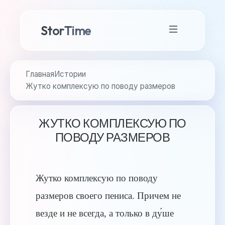
StorTime
Главная
Истории
Жутко комплексую по поводу размеров
ЖУТКО КОМПЛЕКСУЮ ПО
ПОВОДУ РАЗМЕРОВ
Жутко комплексую по поводу
размеров своего пениса. Причем не
везде и не всегда, а только в ду́ше