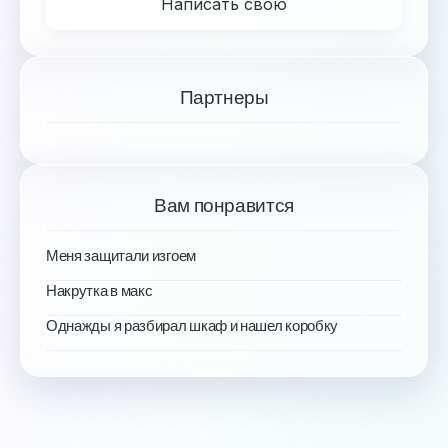
Написать свою
Партнеры
Вам понравится
Меня защитали изгоем
Накрутка в макс
Однажды я разбирал шкаф и нашел коробку