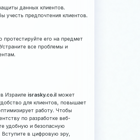
защиты данных клиентов.
бы учесть предпочтения клиентов.
о протестируйте его на предмет
 Устраните все проблемы и
ентам.
 в Израиле
israsky.co.il
может
добство для клиентов, повышает
оптимизирует работу. Чтобы
ентству по разработке веб-
те удобную и безопасную
 Вступите в цифровую эру,