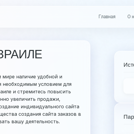
Главная
О 
ИЗРАИЛЕ
Ист
 мире наличие удобной и
я необходимым условием для
раиле и стремитесь повысить
нно увеличить продажи,
создание индивидуального сайта
щества создания сайта заказов в
Пар
вать вашу деятельность.