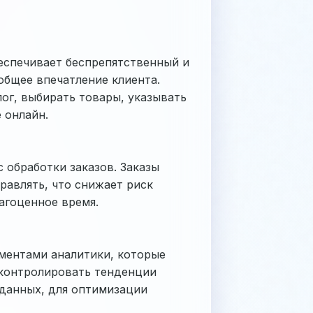
еспечивает беспрепятственный и
общее впечатление клиента.
ог, выбирать товары, указывать
 онлайн.
 обработки заказов. Заказы
равлять, что снижает риск
агоценное время.
ментами аналитики, которые
 контролировать тенденции
данных, для оптимизации