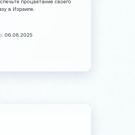
спечьте процветание своего
зу в Израиле.
о:
06.08.2025