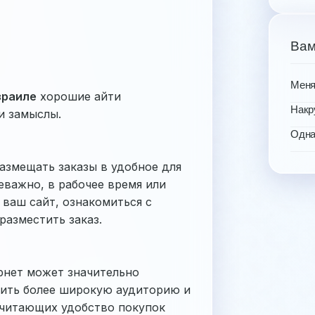
Вам
Меня
зраиле
хорошие айти
Накр
и замыслы.
Одна
азмещать заказы в удобное для
Неважно, в рабочее время или
 ваш сайт, ознакомиться с
разместить заказ.
рнет может значительно
тить более широкую аудиторию и
очитающих удобство покупок