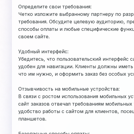
Определите свои требования:
Четко изложите выбранному партнеру по разра
требования. Обсудите целевую аудиторию, пр
способы оплаты и любые специфические функц
своем сайте.
Удобный интерфейс:
Убедитесь, что пользовательский интерфейс с
удобен для навигации. Клиенты должны иметь
что им нужно, и оформить заказ без особых ус
Отзывчивость на мобильные устройства:
В связи с ростом использования мобильных у
сайт заказов отвечал требованиям мобильных 
удобство работы с сайтом для клиентов, пос
планшетов.
Безопасные способы оплаты: