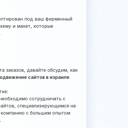
аптирован под ваш фирменный
хему и макет, которые
.
а заказов, давайте обсудим, как
одвижение сайтов в израиле
тке:
 необходимо сотрудничать с
сайтов, специализирующимся на
е компанию с большим опытом
.