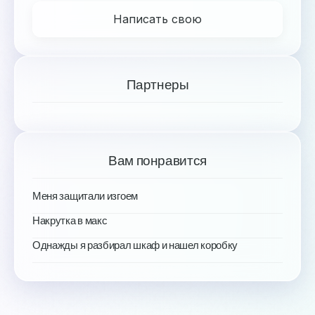
Написать свою
Партнеры
Вам понравится
Меня защитали изгоем
Накрутка в макс
Однажды я разбирал шкаф и нашел коробку