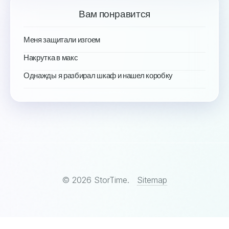
Вам понравится
Меня защитали изгоем
Накрутка в макс
Однажды я разбирал шкаф и нашел коробку
© 2026 StorTime.
Sitemap