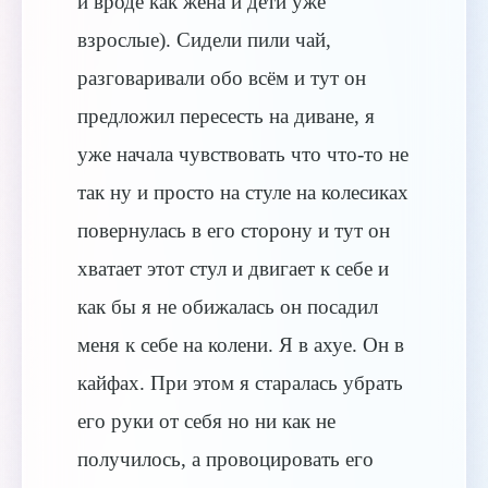
и вроде как жена и дети уже
взрослые). Сидели пили чай,
разговаривали обо всём и тут он
предложил пересесть на диване, я
уже начала чувствовать что что-то не
так ну и просто на стуле на колесиках
повернулась в его сторону и тут он
хватает этот стул и двигает к себе и
как бы я не обижалась он посадил
меня к себе на колени. Я в ахуе. Он в
кайфах. При этом я старалась убрать
его руки от себя но ни как не
получилось, а провоцировать его