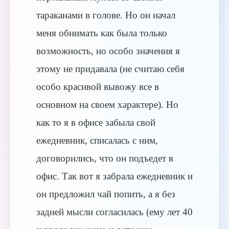
тараканами в голове. Но он начал
меня обнимать как была только
возможность, но особо значения я
этому не придавала (не считаю себя
особо красивой вывожу все в
основном на своем характере). Но
как то я в офисе забыла свой
ежедневник, списалась с ним,
договорились, что он подъедет в
офис. Так вот я забрала ежедневник и
он предложил чай попить, а я без
задней мысли согласилась (ему лет 40