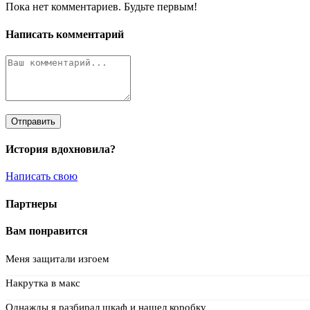
Пока нет комментариев. Будьте первым!
Написать комментарий
Отправить
История вдохновила?
Написать свою
Партнеры
Вам понравится
Меня защитали изгоем
Накрутка в макс
Однажды я разбирал шкаф и нашел коробку