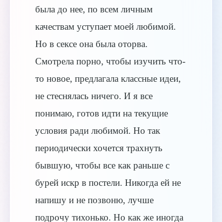
была до нее, по всем личным
качествам уступает моей любимой.
Но в сексе она была оторва.
Смотрела порно, чтобы изучить что-
то новое, предлагала классные идеи,
не стеснялась ничего. И я все
понимаю, готов идти на текущие
условия ради любимой. Но так
периодически хочется трахнуть
бывшую, чтобы все как раньше с
бурей искр в постели. Никогда ей не
напишу и не позвоню, лучше
подрочу тихонько. Но как же иногда