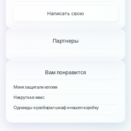
Написать свою
Партнеры
Вам понравится
Меня защитали изгоем
Накрутка в макс
Однажды я разбирал шкаф и нашел коробку