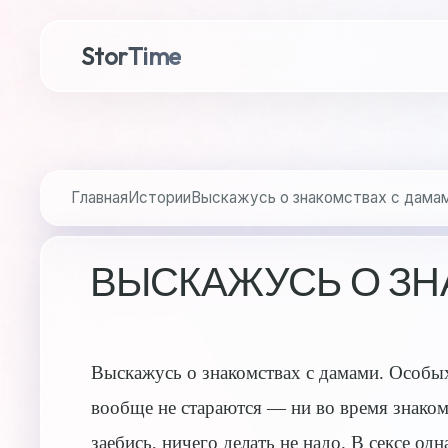
StorTime
Главная
Истории
Выскажусь о знакомствах с дама
ВЫСКАЖУСЬ О ЗН
Выскажусь о знакомствах с дамами. Особых 
вообще не стараются — ни во время знакомст
заебись, ничего делать не надо. В сексе од