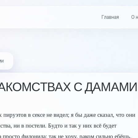
Главная
О 
ми
АКОМСТВАХ С ДАМАМИ
пируэтов в сексе не видел; я бы даже сказал, что они
ва, ни в постели. Будто и так у них всё будет
на просто филонила: так не хочу, раком сильно ебёшь,