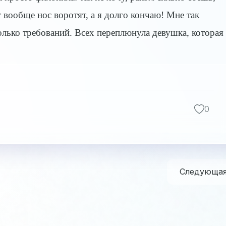
 вообще нос воротят, а я долго кончаю! Мне так
только требований. Всех переплюнула девушка, которая
0
Следующа