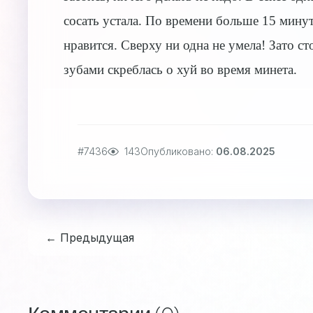
сосать устала. По времени больше 15 минут
нравится. Сверху ни одна не умела! Зато с
зубами скреблась о хуй во время минета.
#7436
143
Опубликовано:
06.08.2025
← Предыдущая