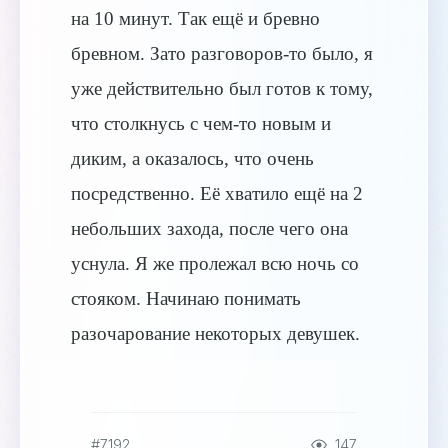
на 10 минут. Так ещё и бревно
бревном. Зато разговоров-то было, я
уже действительно был готов к тому,
что столкнусь с чем-то новым и
диким, а оказалось, что очень
посредственно. Её хватило ещё на 2
небольших захода, после чего она
уснула. Я же пролежал всю ночь со
стояком. Начинаю понимать
разочарование некоторых девушек.
#7192
147