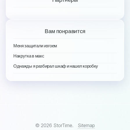
Вам понравится
Меня защитали изгоем
Накрутка в макс
Однажды я разбирал шкаф и нашел коробку
© 2026 StorTime.
Sitemap