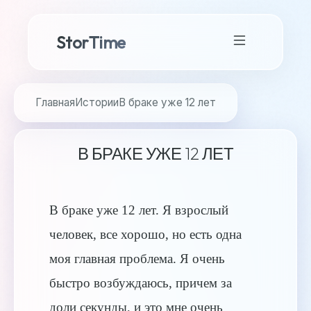
StorTime
Главная
Истории
В браке уже 12 лет
В БРАКЕ УЖЕ 12 ЛЕТ
В браке уже 12 лет. Я взрослый
человек, все хорошо, но есть одна
моя главная проблема. Я очень
быстро возбуждаюсь, причем за
доли секунды, и это мне очень