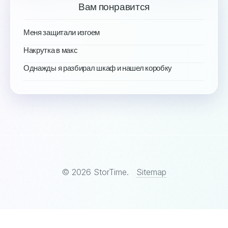
Вам понравится
Меня защитали изгоем
Накрутка в макс
Однажды я разбирал шкаф и нашел коробку
© 2026 StorTime.
Sitemap