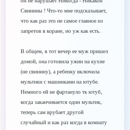
он не нарушает Никогда - Никакой
Свинины ! Что-то мне подсказывает,
что как раз это не самое главное из
запретов в коране, но уж как есть.
В общем, в тот вечер ее муж пришел
домой, она готовила ужин на кухне
(не свинину), а ребенку включила
мультики с машинками на ютубе.
Немного ей не фартануло тк ютуб,
когда заканчивается один мультик,
теперь сам врубает другой
случайный и как раз когда в комнату