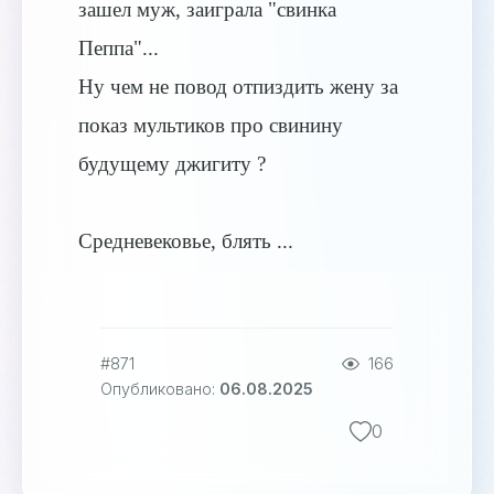
зашел муж, заиграла "свинка
Пеппа"...
Ну чем не повод отпиздить жену за
показ мультиков про свинину
будущему джигиту ?
Средневековье, блять ...
#871
166
Опубликовано:
06.08.2025
0