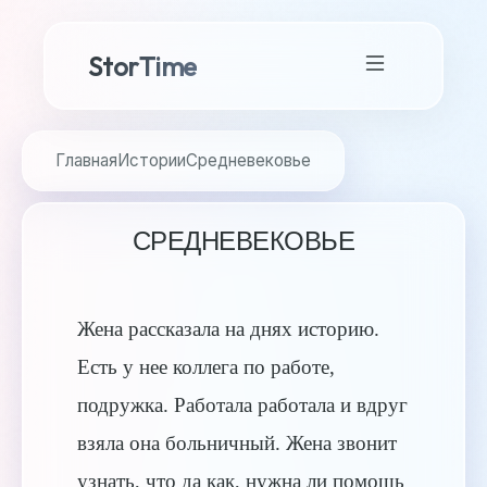
StorTime
Главная
Истории
Средневековье
СРЕДНЕВЕКОВЬЕ
Жена рассказала на днях историю.
Есть у нее коллега по работе,
подружка. Работала работала и вдруг
взяла она больничный. Жена звонит
узнать, что да как, нужна ли помощь