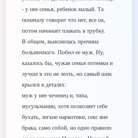
- у нее семья, ребенок малый. Та
поначалу говорит что нет, все ок,
потом начинает плакать в трубку.
В общем, выяснилась причина
больничного. Побил ее муж. Ну,
казалось бы, чужая семья потемки и
лучше в это не лезть, но самый шик
крылся в деталях:
муж у нее чеченец и, типа,
мусульманин, хотя позволяет себе
бухать, легкие наркотики, секс вне
брака, само собой, но одно правило