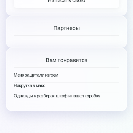
Написать свою
Партнеры
Вам понравится
Меня защитали изгоем
Накрутка в макс
Однажды я разбирал шкаф и нашел коробку