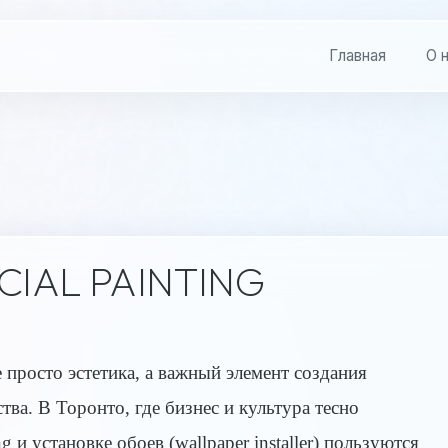
Главная
О 
IAL PAINTING
просто эстетика, а важный элемент создания
ва. В Торонто, где бизнес и культура тесно
g и установке обоев (wallpaper installer) пользуются