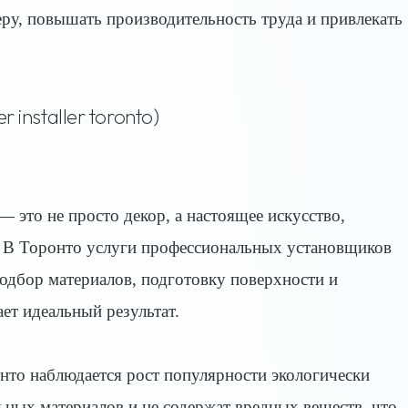
ру, повышать производительность труда и привлекать
 installer toronto)
 — это не просто декор, а настоящее искусство,
. В Торонто услуги профессиональных установщиков
я подбор материалов, подготовку поверхности и
ает идеальный результат.
нто наблюдается рост популярности экологически
ьных материалов и не содержат вредных веществ, что