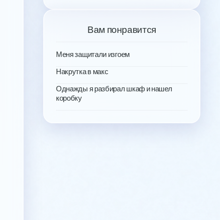
Вам понравится
Меня защитали изгоем
Накрутка в макс
Однажды я разбирал шкаф и нашел
коробку