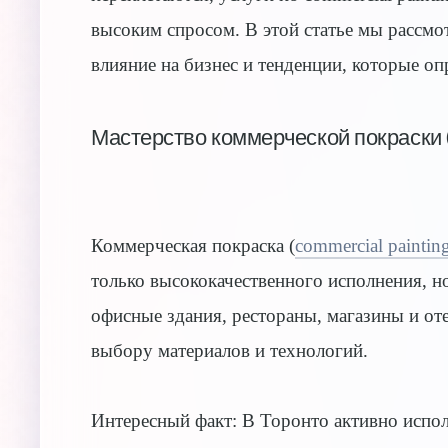
высоким спросом. В этой статье мы рассмо
влияние на бизнес и тенденции, которые о
Мастерство коммерческой покраски (
Коммерческая покраска (
commercial paintin
только высококачественного исполнения, н
офисные здания, рестораны, магазины и от
выбору материалов и технологий.
Интересный факт: В Торонто активно испо