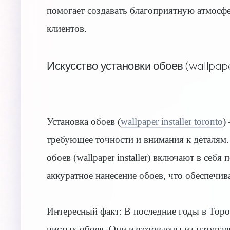
помогает создавать благоприятную атмосфе
клиентов.
Искусство установки обоев (wallpaper
Установка обоев (
wallpaper installer toronto
)
требующее точности и внимания к деталям
обоев (wallpaper installer) включают в себ
аккуратное нанесение обоев, что обеспечив
Интересный факт: В последние годы в Торо
чистых обоев. Они изготовлены из натурал