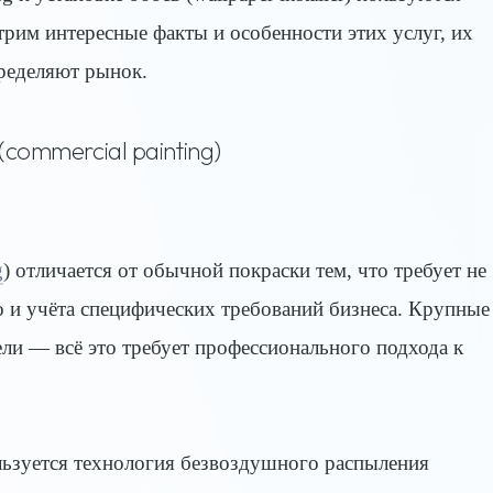
трим интересные факты и особенности этих услуг, их
пределяют рынок.
commercial painting)
g
) отличается от обычной покраски тем, что требует не
о и учёта специфических требований бизнеса. Крупные
ели — всё это требует профессионального подхода к
льзуется технология безвоздушного распыления