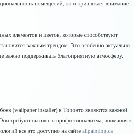
циональность помещений, но и привлекает внимание
ных элементов и цветов, которые способствуют
становится важным трендом. Это особенно актуально
где важно поддерживать благоприятную атмосферу.
боев (wallpaper installer) в Торонто являются важной
Они требуют высокого профессионализма, внимания к
ологий все это доступно на сайте
allpainting.ca