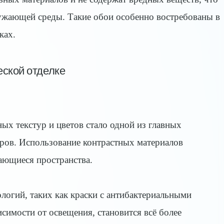
ружающей среды. Такие обои особенно востребованы в
ках.
ской отделке
х текстур и цветов стало одной из главных
еров. Использование контрастных материалов
ающиеся пространства.
огий, таких как краски с антибактериальными
симости от освещения, становится всё более