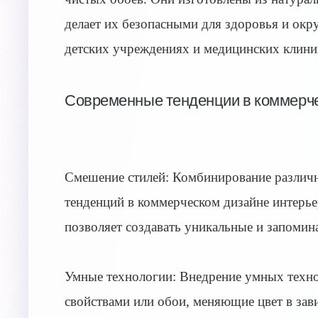
делает их безопасными для здоровья и ок
детских учреждениях и медицинских клини
Современные тенденции в коммерче
Смешение стилей: Комбинирование различны
тенденций в коммерческом дизайне интерь
позволяет создавать уникальные и запомин
Умные технологии: Внедрение умных технол
свойствами или обои, меняющие цвет в зави