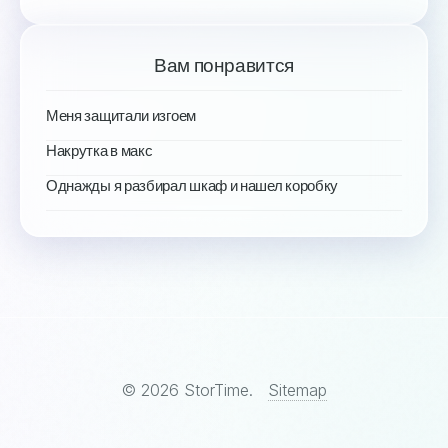
Вам понравится
Меня защитали изгоем
Накрутка в макс
Однажды я разбирал шкаф и нашел коробку
© 2026 StorTime.
Sitemap