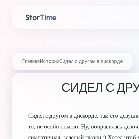
StorTime
Главная
Истории
Сидел с другом в дискорде
СИДЕЛ С ДР
Сидел с другом в дискорде, там его девушк
то, не особо помню. Ну, понравилась девоч
симпатичная, зелёный глазки :) Хотел чтоб 