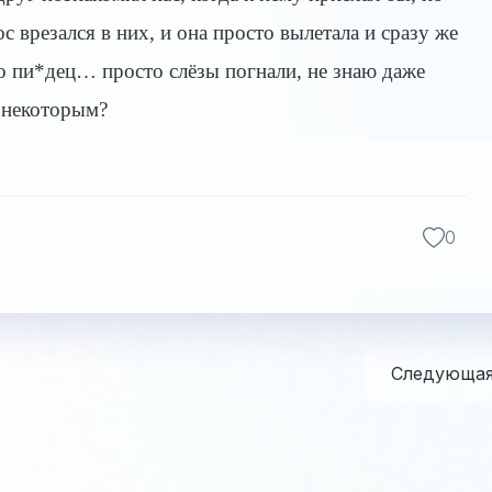
с врезался в них, и она просто вылетала и сразу же
но пи*дец… просто слёзы погнали, не знаю даже
 некоторым?
0
Следующа