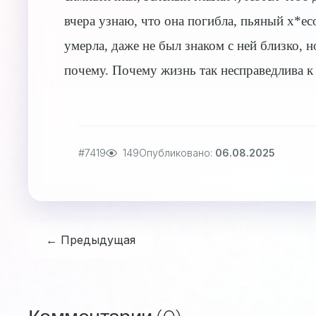
вчера узнаю, что она погибла, пьяный х*есо
умерла, даже не был знаком с ней близко, 
почему. Почему жизнь так несправедлива к
#7419
149
Опубликовано:
06.08.2025
← Предыдущая