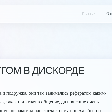
Главная
О 
УГОМ В ДИСКОРДЕ
а и подружка, они там занимались рефератом каким-
ка, такая приятная в общение, да и внешне очень
друг познакомил нас, когда к нему приехал бы, но