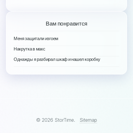
Вам понравится
Меня защитали изгоем
Накрутка в макс
Однажды я разбирал шкаф и нашел коробку
© 2026 StorTime.
Sitemap