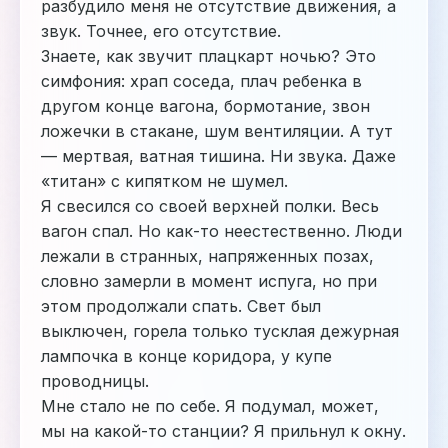
разбудило меня не отсутствие движения, а
звук. Точнее, его отсутствие.
Знаете, как звучит плацкарт ночью? Это
симфония: храп соседа, плач ребенка в
другом конце вагона, бормотание, звон
ложечки в стакане, шум вентиляции. А тут
— мертвая, ватная тишина. Ни звука. Даже
«титан» с кипятком не шумел.
Я свесился со своей верхней полки. Весь
вагон спал. Но как-то неестественно. Люди
лежали в странных, напряженных позах,
словно замерли в момент испуга, но при
этом продолжали спать. Свет был
выключен, горела только тусклая дежурная
лампочка в конце коридора, у купе
проводницы.
Мне стало не по себе. Я подумал, может,
мы на какой-то станции? Я прильнул к окну.