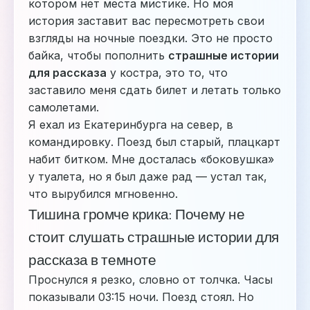
котором нет места мистике. Но моя
история заставит вас пересмотреть свои
взгляды на ночные поездки. Это не просто
байка, чтобы пополнить
страшные истории
для рассказа
у костра, это то, что
заставило меня сдать билет и летать только
самолетами.
Я ехал из Екатеринбурга на север, в
командировку. Поезд был старый, плацкарт
набит битком. Мне досталась «боковушка»
у туалета, но я был даже рад — устал так,
что вырубился мгновенно.
Тишина громче крика: Почему не
стоит слушать страшные истории для
рассказа в темноте
Проснулся я резко, словно от толчка. Часы
показывали 03:15 ночи. Поезд стоял. Но