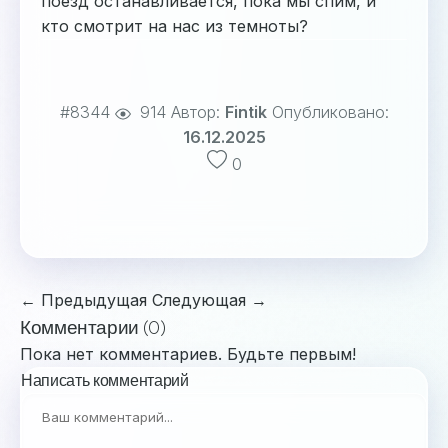
поезд останавливается, пока мы спим, и
кто смотрит на нас из темноты?
#8344
914
Автор:
Fintik
Опубликовано:
16.12.2025
0
← Предыдущая
Следующая →
Комментарии (0)
Пока нет комментариев. Будьте первым!
Написать комментарий