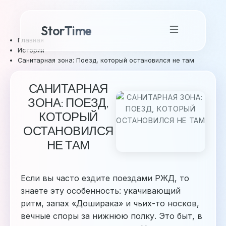
StorTime
Главная
Истории
Санитарная зона: Поезд, который остановился не там
САНИТАРНАЯ
ЗОНА: ПОЕЗД,
КОТОРЫЙ
ОСТАНОВИЛСЯ
НЕ ТАМ
Если вы часто ездите поездами РЖД, то
знаете эту особенность: укачивающий
ритм, запах «Доширака» и чьих-то носков,
вечные споры за нижнюю полку. Это быт, в