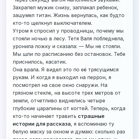
Захрапел мужик снизу, заплакал ребенок,
зашумел титан. Жизнь вернулась, как будто
кто-то щелкнул выключателем.
Утром я спросил у проводницы, почему мы
стояли ночью в лесу. Тетя Валя побледнела,
уронила ложку и сказала: — Мы не стояли.
Мы шли по расписанию без остановок. Тебе
приснилось, касатик.
Она врала. Я видел это по её трясущимся
рукам. И когда я выходил на перрон, я
посмотрел на свое окно снаружи. На
грязном стекле, на высоте трех метров от
земли, отчетливо виднелись четыре
глубокие царапины от когтей. Теперь, когда
кто-то начинает травить
страшные
истории для рассказа
, я вспоминаю ту
белую маску за окном и думаю: сколько раз