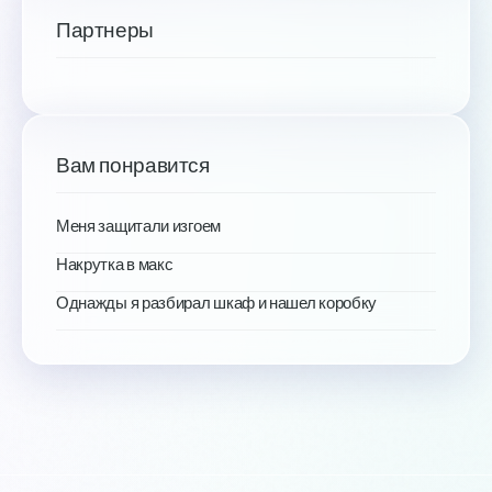
Партнеры
Вам понравится
Меня защитали изгоем
Накрутка в макс
Однажды я разбирал шкаф и нашел коробку