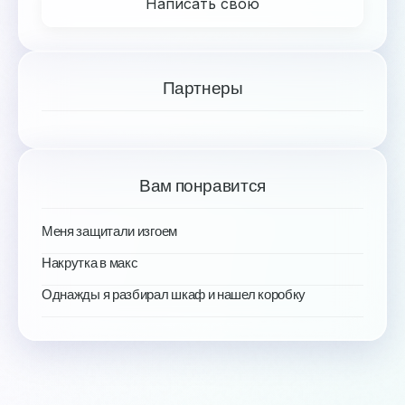
Написать свою
Партнеры
Вам понравится
Меня защитали изгоем
Накрутка в макс
Однажды я разбирал шкаф и нашел коробку