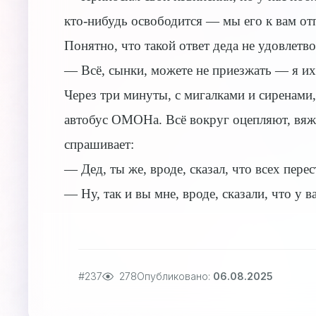
кто-нибудь освободится — мы его к вам от
Понятно, что такой ответ деда не удовлетв
— Всё, сынки, можете не приезжать — я их 
Через три минуты, с мигалками и сиренами
автобус ОМОНа. Всё вокруг оцепляют, вяж
спрашивает:
— Дед, ты же, вроде, сказал, что всех пере
— Ну, так и вы мне, вроде, сказали, что у
#237
278
Опубликовано:
06.08.2025