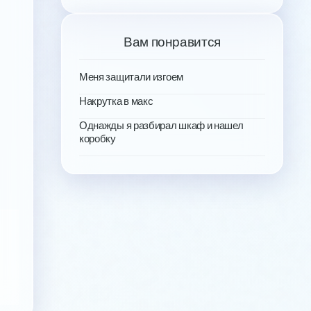
Вам понравится
Меня защитали изгоем
Накрутка в макс
Однажды я разбирал шкаф и нашел
коробку