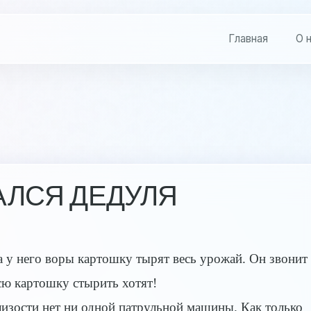
Главная
О 
АЛСЯ ДЕДУЛЯ
а у него воры картошку тырят весь урожай. Он звонит
сю картошку стырить хотят!
изости нет ни одной патрульной машины. Как только