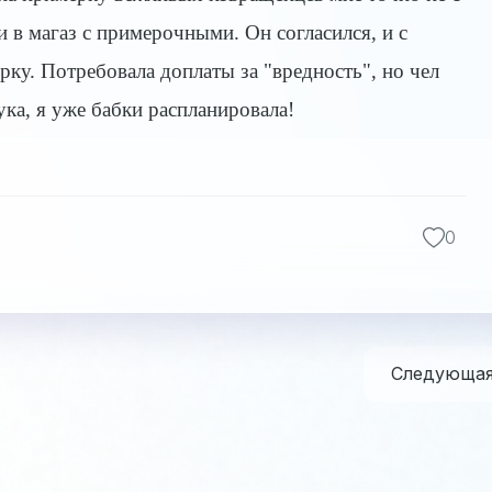
и в магаз с примерочными. Он согласился, и с
ку. Потребовала доплаты за "вредность", но чел
ука, я уже бабки распланировала!
0
Следующа