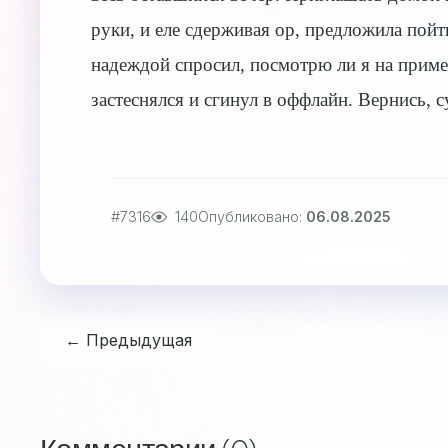
руки, и еле сдерживая ор, предложила пойт
надеждой спросил, посмотрю ли я на пример
застеснялся и сгинул в оффлайн. Вернись, с
#7316
140
Опубликовано:
06.08.2025
← Предыдущая