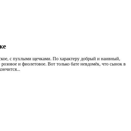
же
ское, с пухлыми щечками. По характеру добрый и наивный,
 розовое и фиолетовое. Вот только бате невдомёк, что сынок в
ончится...