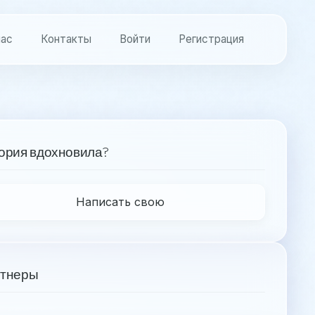
нас
Контакты
Войти
Регистрация
ория вдохновила?
Написать свою
тнеры