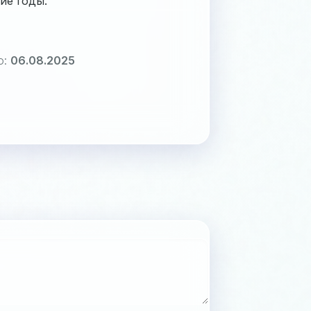
ие годы.
о:
06.08.2025