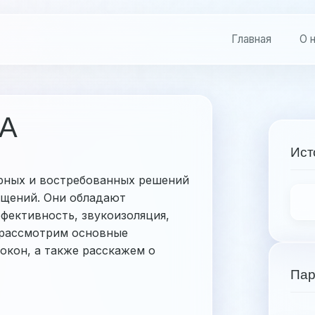
Главная
О 
А
Ист
ярных и востребованных решений
ещений. Они обладают
фективность, звукоизоляция,
ы рассмотрим основные
окон, а также расскажем о
Пар