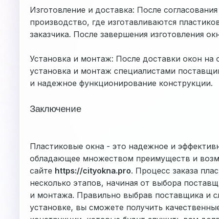
Изготовление и доставка: После согласования 
производство, где изготавливаются пластико
заказчика. После завершения изготовления ок
Установка и монтаж: После доставки окон на 
установка и монтаж специалистами поставщик
и надежное функционирование конструкции.
Заключение
Пластиковые окна - это надежное и эффектив
обладающее множеством преимуществ и возмо
сайте
https://cityokna.pro
. Процесс заказа пла
несколько этапов, начиная от выбора постав
и монтажа. Правильно выбрав поставщика и 
установке, вы сможете получить качественны