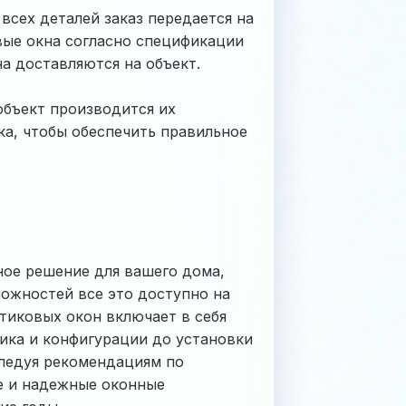
всех деталей заказ передается на
вые окна согласно спецификации
на доставляются на объект.
объект производится их
а, чтобы обеспечить правильное
ное решение для вашего дома,
жностей все это доступно на
стиковых окон включает в себя
щика и конфигурации до установки
следуя рекомендациям по
е и надежные оконные