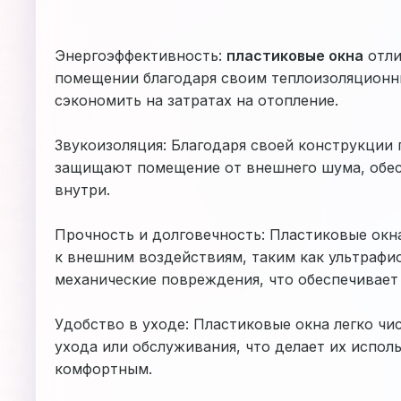
Энергоэффективность:
пластиковые окна
отли
помещении благодаря своим теплоизоляционн
сэкономить на затратах на отопление.
Звукоизоляция: Благодаря своей конструкции
защищают помещение от внешнего шума, обе
внутри.
Прочность и долговечность: Пластиковые ок
к внешним воздействиям, таким как ультрафио
механические повреждения, что обеспечивает 
Удобство в уходе: Пластиковые окна легко чи
ухода или обслуживания, что делает их испо
комфортным.