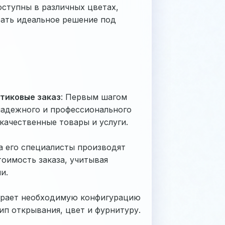
ступны в различных цветах,
рать идеальное решение под
стиковые заказ
: Первым шагом
 надежного и профессионального
качественные товары и услуги.
а его специалисты производят
оимость заказа, учитывая
и.
бирает необходимую конфигурацию
ип открывания, цвет и фурнитуру.