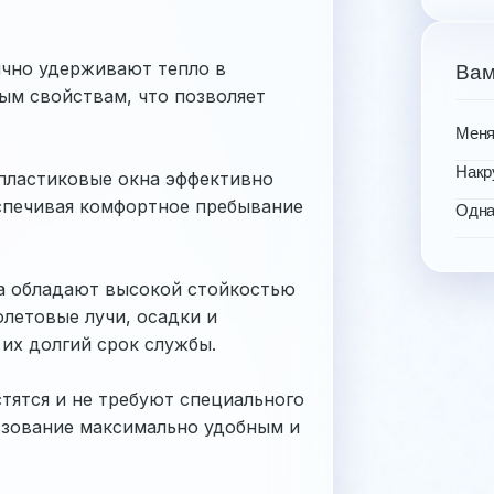
чно удерживают тепло в
Вам
ым свойствам, что позволяет
Меня
Накр
 пластиковые окна эффективно
спечивая комфортное пребывание
Одна
на обладают высокой стойкостью
летовые лучи, осадки и
их долгий срок службы.
стятся и не требуют специального
льзование максимально удобным и