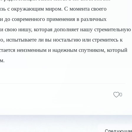
язь с окружающим миром. С момента своего
 и до современного применения в различных
ли свою нишу, которая дополняет нашу стремительную
о, испытываете ли вы ностальгию или стремитесь к
остается неизменным и надежным спутником, который
м.
0
Следующа