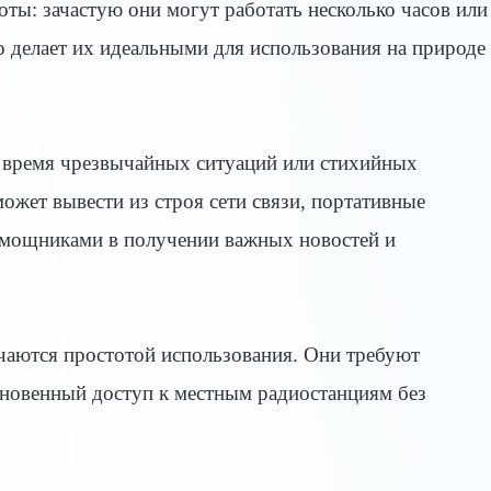
ы: зачастую они могут работать несколько часов или
о делает их идеальными для использования на природе
 время чрезвычайных ситуаций или стихийных
может вывести из строя сети связи, портативные
омощниками в получении важных новостей и
чаются простотой использования. Они требуют
новенный доступ к местным радиостанциям без