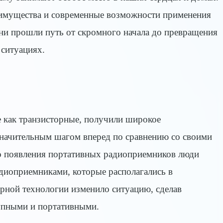
еимущества и современные возможности применения
ни прошли путь от скромного начала до превращения
ситуациях.
е как транзисторные, получили широкое
 значительным шагом вперед по сравнению со своими
о появления портативных радиоприемников люди
иоприемниками, которые располагались в
рной технологии изменило ситуацию, сделав
упными и портативными.