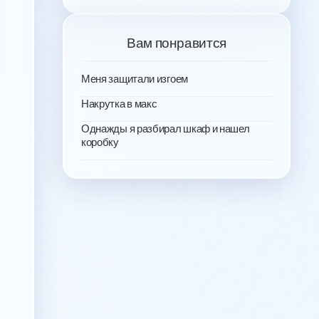
Вам понравится
Меня защитали изгоем
Накрутка в макс
Однажды я разбирал шкаф и нашел
коробку