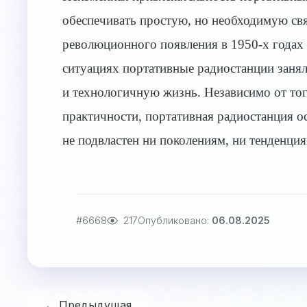
обеспечивать простую, но необходимую св
революционного появления в 1950-х годах
ситуациях портативные радиостанции заня
и технологичную жизнь. Независимо от тог
практичности, портативная радиостанция 
не подвластен ни поколениям, ни тенденция
#6668
217
Опубликовано:
06.08.2025
← Предыдущая