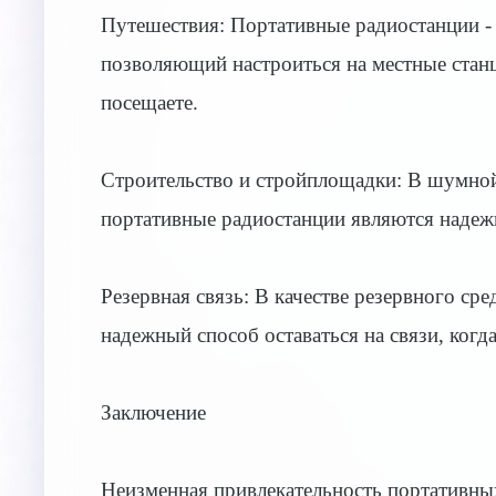
Путешествия: Портативные радиостанции -
позволяющий настроиться на местные станц
посещаете.
Строительство и стройплощадки: В шумной
портативные радиостанции являются надеж
Резервная связь: В качестве резервного ср
надежный способ оставаться на связи, когд
Заключение
Неизменная привлекательность портативных