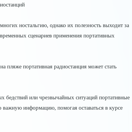
иостанций
ногих ностальгию, однако их полезность выходит за
современных сценариев применения портативных
 на пляже портативная радиостанция может стать
ых бедствий или чрезвычайных ситуаций портативные
о важную информацию, помогая оставаться в курсе