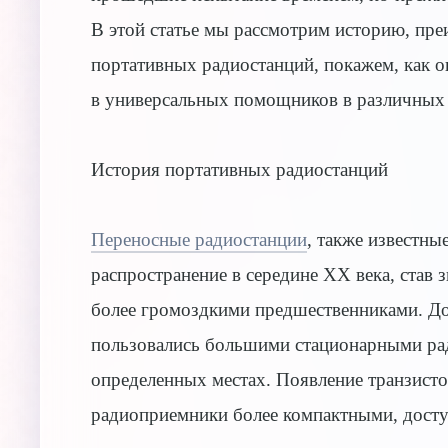
В этой статье мы рассмотрим историю, пр
портативных радиостанций, покажем, как о
в универсальных помощников в различных 
История портативных радиостанций
Переносные радиостанции
, также известны
распространение в середине XX века, став
более громоздкими предшественниками. Д
пользовались большими стационарными рад
определенных местах. Появление транзисто
радиоприемники более компактными, дост