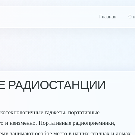
Главная
О 
Е РАДИОСТАНЦИИ
окотехнологичные гаджеты, портативные
о и неизменно. Портативные радиоприемники,
му занимают особое место в наших сердцах и домах.