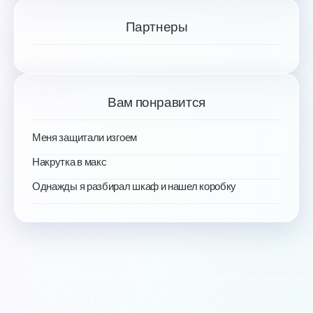
Партнеры
Вам понравится
Меня защитали изгоем
Накрутка в макс
Однажды я разбирал шкаф и нашел коробку