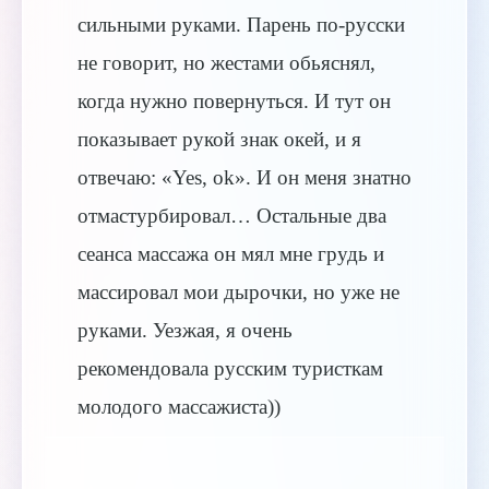
сильными руками. Парень по-русски
не говорит, но жестами обьяснял,
когда нужно повернуться. И тут он
показывает рукой знак окей, и я
отвечаю: «Yes, ok». И он меня знатно
отмастурбировал… Остальные два
сеанса массажа он мял мне грудь и
массировал мои дырочки, но уже не
руками. Уезжая, я очень
рекомендовала русским туристкам
молодого массажиста))