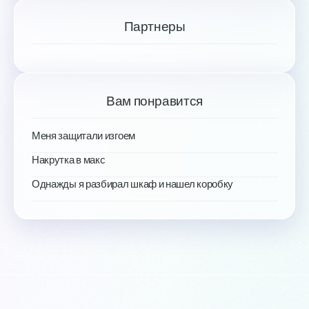
Партнеры
Вам понравится
Меня защитали изгоем
Накрутка в макс
Однажды я разбирал шкаф и нашел коробку