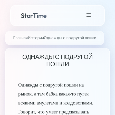
StorTime
Главная
Истории
Однажды с подругой пошли
ОДНАЖДЫ С ПОДРУГОЙ
ПОШЛИ
Однажды с подругой пошли на
рынок, а там бабка какая-то пугач
всякими амулетами и колдовствами.
Говорит, что умеет предсказывать