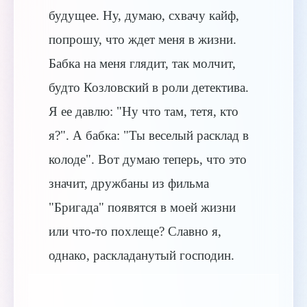
будущее. Ну, думаю, схвачу кайф,
попрошу, что ждет меня в жизни.
Бабка на меня глядит, так молчит,
будто Козловский в роли детектива.
Я ее давлю: "Ну что там, тетя, кто
я?". А бабка: "Ты веселый расклад в
колоде". Вот думаю теперь, что это
значит, дружбаны из фильма
"Бригада" появятся в моей жизни
или что-то похлеще? Славно я,
однако, раскладанутый господин.