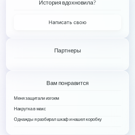
История вдохновила?
Написать свою
Партнеры
Вам понравится
Меня защитали изгоем
Накрутка в макс
Однажды я разбирал шкаф и нашел коробку