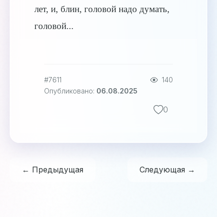
лет, и, блин, головой надо думать,
головой...
#7611
140
Опубликовано:
06.08.2025
0
← Предыдущая
Следующая →