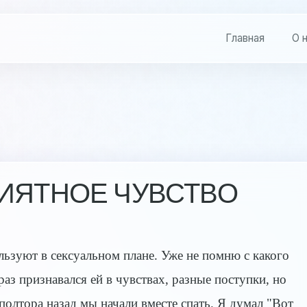
Главная
О 
ИЯТНОЕ ЧУВСТВО
льзуют в сексуальном плане. Уже не помню с какого
раз признавался ей в чувствах, разные поступки, но
 полтора назад мы начали вместе спать. Я думал "Вот