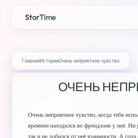
StorTime
Главная
Истории
Очень неприятное чувство
ОЧЕНЬ НЕПР
Очень неприятное чувство, когда тебя испо
времени находился во френдзоне у неё. Ни 
так и не добился от неё взаимности. А года