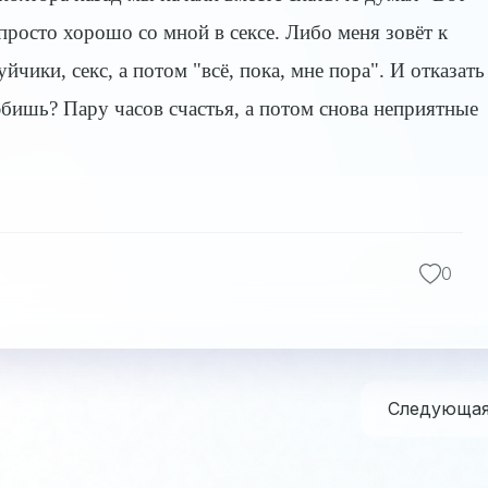
 просто хорошо со мной в сексе. Либо меня зовёт к
йчики, секс, а потом "всё, пока, мне пора". И отказать
любишь? Пару часов счастья, а потом снова неприятные
0
Следующа