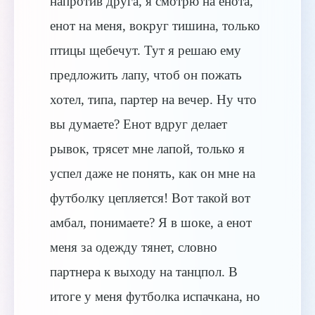
напротив друга, я смотрю на енота,
енот на меня, вокруг тишина, только
птицы щебечут. Тут я решаю ему
предложить лапу, чтоб он пожать
хотел, типа, партер на вечер. Ну что
вы думаете? Енот вдруг делает
рывок, трясет мне лапой, только я
успел даже не понять, как он мне на
футболку цепляется! Вот такой вот
амбал, понимаете? Я в шоке, а енот
меня за одежду тянет, словно
партнера к выходу на танцпол. В
итоге у меня футболка испачкана, но