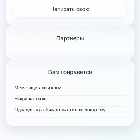
Написать свою
Партнеры
Вам понравится
Меня защитали изгоем
Накрутка в макс
Однажды я разбирал шкаф и нашел коробку