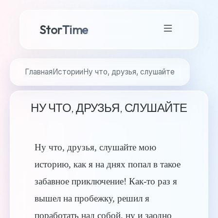
StorTime
Главная
Истории
Ну что, друзья, слушайте
НУ ЧТО, ДРУЗЬЯ, СЛУШАЙТЕ
Ну что, друзья, слушайте мою
историю, как я на днях попал в такое
забавное приключение! Как-то раз я
вышел на пробежку, решил я
поработать над собой, ну и заодно