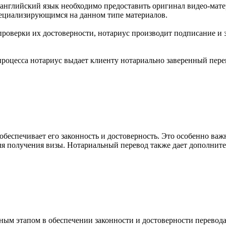
 английский язык необходимо предоставить оригинал видео-мате
ециализирующимся на данном типе материалов.
роверки их достоверности, нотариус производит подписание и з
процесса нотариус выдает клиенту нотариально заверенный пере
обеспечивает его законность и достоверность. Это особенно важ
ля получения визы. Нотариальный перевод также дает дополнител
ым этапом в обеспечении законности и достоверности перевода 