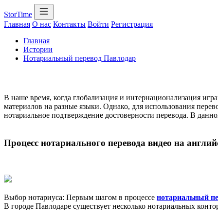
StorTime
Главная
О нас
Контакты
Войти
Регистрация
Главная
Истории
Нотариальный перевод Павлодар
В наше время, когда глобализация и интернационализация игра
материалов на разные языки. Однако, для использования перев
нотариальное подтверждение достоверности перевода. В данной
Процесс нотариального перевода видео на англи
Выбор нотариуса: Первым шагом в процессе
нотариальный пе
В городе Павлодаре существует несколько нотариальных контор