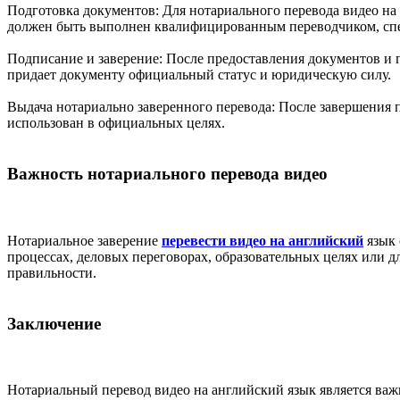
Подготовка документов: Для нотариального перевода видео на
должен быть выполнен квалифицированным переводчиком, сп
Подписание и заверение: После предоставления документов и п
придает документу официальный статус и юридическую силу.
Выдача нотариально заверенного перевода: После завершения 
использован в официальных целях.
Важность нотариального перевода видео
Нотариальное заверение
перевести видео на английский
язык 
процессах, деловых переговорах, образовательных целях или д
правильности.
Заключение
Нотариальный перевод видео на английский язык является важн