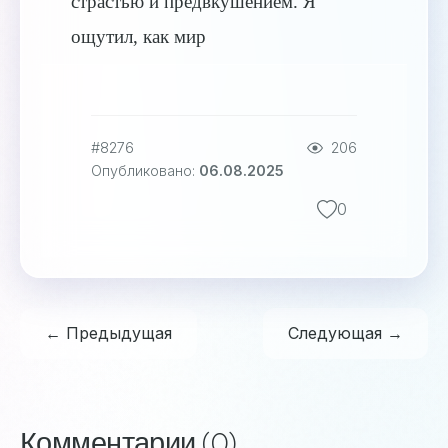
страстью и предвкушением. Я
ощутил, как мир
#8276
206
Опубликовано:
06.08.2025
0
← Предыдущая
Следующая →
Комментарии (0)