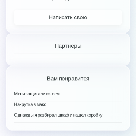
Написать свою
Партнеры
Вам понравится
Меня защитали изгоем
Накрутка в макс
Однажды я разбирал шкаф и нашел коробку