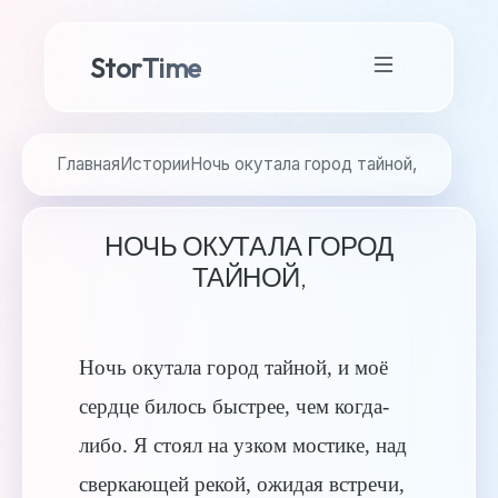
StorTime
Главная
Истории
Ночь окутала город тайной,
НОЧЬ ОКУТАЛА ГОРОД
ТАЙНОЙ,
Ночь окутала город тайной, и моё
сердце билось быстрее, чем когда-
либо. Я стоял на узком мостике, над
сверкающей рекой, ожидая встречи,