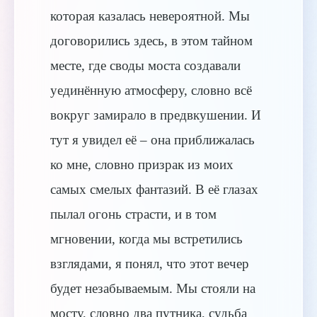
которая казалась невероятной. Мы
договорились здесь, в этом тайном
месте, где своды моста создавали
уединённую атмосферу, словно всё
вокруг замирало в предвкушении. И
тут я увидел её – она приближалась
ко мне, словно призрак из моих
самых смелых фантазий. В её глазах
пылал огонь страсти, и в том
мгновении, когда мы встретились
взглядами, я понял, что этот вечер
будет незабываемым. Мы стояли на
мосту, словно два путника, судьба