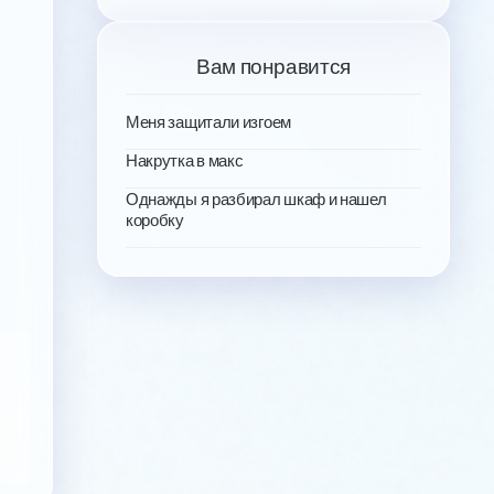
Вам понравится
Меня защитали изгоем
Накрутка в макс
Однажды я разбирал шкаф и нашел
коробку