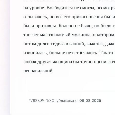
на уровне. Возбудиться не смогла, несмотря
отзывалось, но все его прикосновения были 
были противны. Больно не было, но было та
трогает малознакомый мужчина, о котором я
потом долго сидела в ванной, кажется, даже
извинилась, больше не встречались. Так-т
любая другая женщина бы точно оценила его
неправильной.
#7933
158
Опубликовано:
06.08.2025