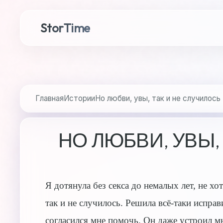
StorTime
Главная
Истории
Но любви, увы, так и не случилось
НО ЛЮБВИ, УВЫ,
Я дотянула без секса до немалых лет, не хо
так и не случилось. Решила всё-таки испра
согласился мне помочь. Он даже устроил м