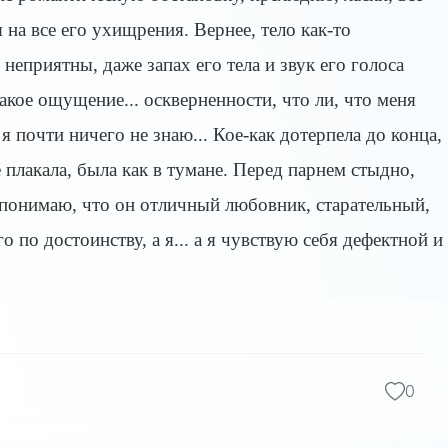
 на все его ухищрения. Вернее, тело как-то
неприятны, даже запах его тела и звук его голоса
кое ощущение... оскверненности, что ли, что меня
 почти ничего не знаю... Кое-как дотерпела до конца,
 плакала, была как в тумане. Перед парнем стыдно,
о понимаю, что он отличный любовник, старательный,
 по достоинству, а я... а я чувствую себя дефектной и
0