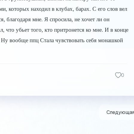
ми, которых находил в клубах, барах. С его слов вел
я, благодаря мне. Я спросила, не хочет ли он
, что убьет того, кто притронется ко мне. И в конце
. Ну вообще ппц Стала чувствовать себя монашкой
0
Следующа