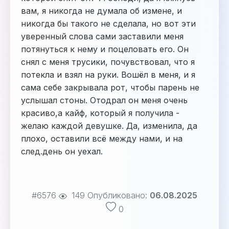
вам, я никогда не думала об измене, и
никогда бы такого не сделала, но вот эти
уверенный слова сами заставили меня
потянуться к нему и поцеловать его. Он
снял с меня трусики, почувствовал, что я
потекла и взял на руки. Вошёл в меня, и я
сама себе закрывала рот, чтобы парень не
услышал стоны. Отодрал он меня очень
красиво,а кайф, который я получила -
желаю каждой девушке. Да, изменила, да
плохо, оставили всё между нами, и на
след.день он уехал.
#6576
149
Опубликовано:
06.08.2025
0