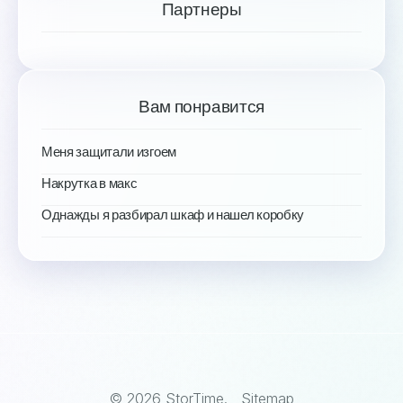
Партнеры
Вам понравится
Меня защитали изгоем
Накрутка в макс
Однажды я разбирал шкаф и нашел коробку
© 2026 StorTime.
Sitemap