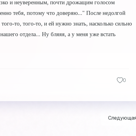
лизко и неуверенным, почти дрожащим голосом
енно тебя, потому что доверяю..." После недолгой
того-то, того-то, и ей нужно знать, насколько сильно
ашего отдела... Ну бляяя, а у меня уже встать
0
Следующа