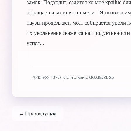
замок. Подходит, садится ко мне крайне б
обращается ко мне по имени: "Я позвала им
паузы продолжает, мол, собирается уволить 
их увольнение скажется на продуктивности н
успел...
#7108
132
Опубликовано:
06.08.2025
← Предыдущая