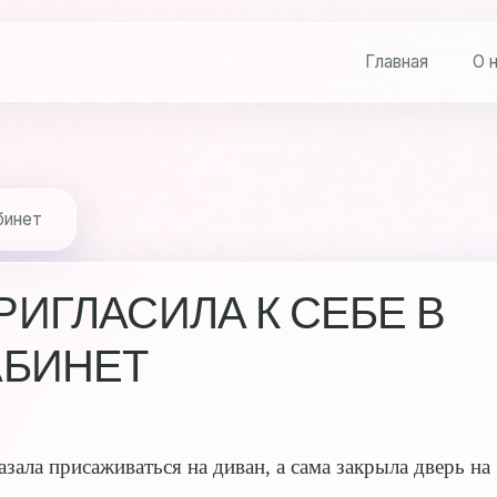
Главная
О 
бинет
ИГЛАСИЛА К СЕБЕ В
АБИНЕТ
азала присаживаться на диван, а сама закрыла дверь на