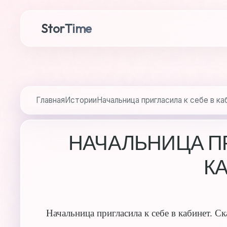
StorTime
Главная
Истории
Начальница пригласила к себе в ка
НАЧАЛЬНИЦА ПР
К
Начальница пригласила к себе в кабинет. Ск