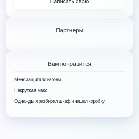
Написать свою
Партнеры
Вам понравится
Меня защитали изгоем
Накрутка в макс
Однажды я разбирал шкаф и нашел коробку