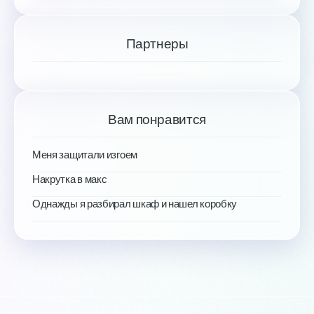
Партнеры
Вам понравится
Меня защитали изгоем
Накрутка в макс
Однажды я разбирал шкаф и нашел коробку