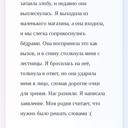
затаила злобу, и недавно она
выплеснулась. Я выходила из
маленького магазина, а она входила,
и мы слегка соприкоснулись
бёдрами. Она восприняла это как
вызов, и в спину столкнула меня с
лестницы. Я бросилась на неё,
толкнула в ответ, но она ударила
меня в лицо, сломав дорогие очки
для зрения. Нас разняли. Я написала
заявление. Моя родня считает, что
нужно было решать словами :(