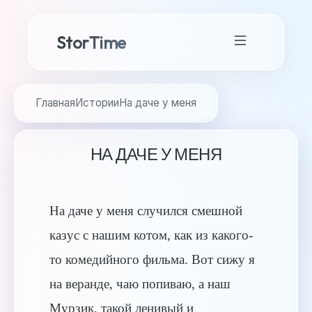
StorTime
Главная
Истории
На даче у меня
НА ДАЧЕ У МЕНЯ
На даче у меня случился смешной
казус с нашим котом, как из какого-
то комедийного фильма. Вот сижу я
на веранде, чаю попиваю, а наш
Мурзик, такой ленивый и