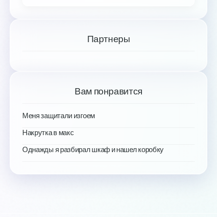
Партнеры
Вам понравится
Меня защитали изгоем
Накрутка в макс
Однажды я разбирал шкаф и нашел коробку