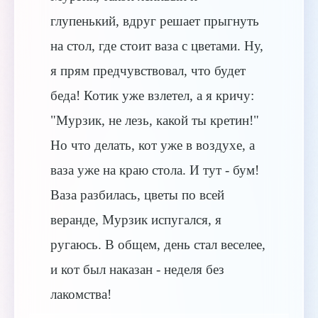
глупенький, вдруг решает прыгнуть
на стол, где стоит ваза с цветами. Ну,
я прям предчувствовал, что будет
беда! Котик уже взлетел, а я кричу:
"Мурзик, не лезь, какой ты кретин!"
Но что делать, кот уже в воздухе, а
ваза уже на краю стола. И тут - бум!
Ваза разбилась, цветы по всей
веранде, Мурзик испугался, я
ругаюсь. В общем, день стал веселее,
и кот был наказан - неделя без
лакомства!