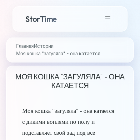
StorTime
Главная
Истории
Моя кошка "загуляла" - она катается
МОЯ КОШКА "ЗАГУЛЯЛА" - ОНА
КАТАЕТСЯ
Моя кошка "загуляла" - она катается
с дикими воплями по полу и
подставляет свой зад под все