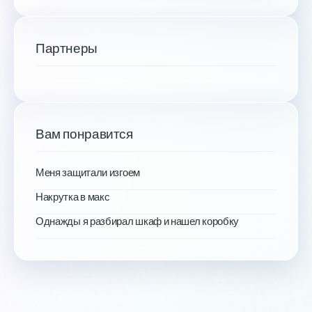
Партнеры
Вам понравится
Меня защитали изгоем
Накрутка в макс
Однажды я разбирал шкаф и нашел коробку