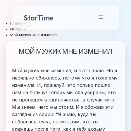
StorTime
Главная
Истории
Мой мужик мне изменил
МОЙ МУЖИК МНЕ ИЗМЕНИЛ
Мой мужик мне изменил, и я это знаю. Но я
несильно обижаюсь, потому что я тоже ему
изменила. И, пожалуй, это только пошло
нам на пользу! Теперь мы оба уверены, что
не пропадем в одиночестве, в случае чего.
Мы знаем, чего мы стоим. И я обожаю эти
взгляды из серии: "Я знаю, куда ты
собралась, сука, посмотрим, что ты
скажешь после того, как я тебя возьму