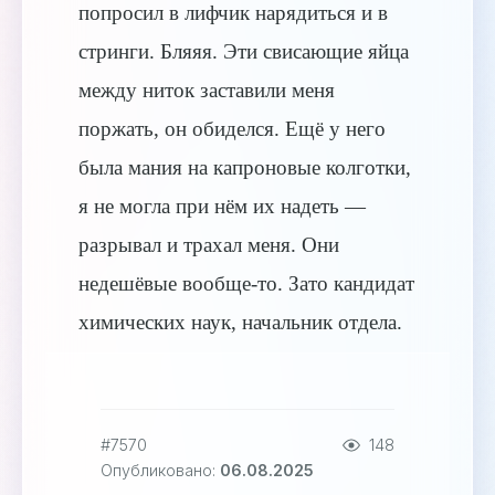
попросил в лифчик нарядиться и в
стринги. Бляяя. Эти свисающие яйца
между ниток заставили меня
поржать, он обиделся. Ещё у него
была мания на капроновые колготки,
я не могла при нём их надеть —
разрывал и трахал меня. Они
недешёвые вообще-то. Зато кандидат
химических наук, начальник отдела.
#7570
148
Опубликовано:
06.08.2025