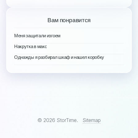
Вам понравится
Меня защитали изгоем
Накрутка в макс
Однажды я разбирал шкаф и нашел коробку
© 2026 StorTime.
Sitemap