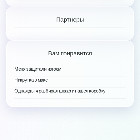
Партнеры
Вам понравится
Меня защитали изгоем
Накрутка в макс
Однажды я разбирал шкаф и нашел коробку