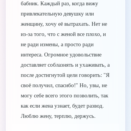
бабник. Каждый раз, когда вижу
привлекательную девушку или
женщину, хочу её вытрахать. Нет не
из-за того, что с женой все плохо, и
не ради измены, а просто ради
интереса. Огромное удовольствие
доставляет соблазнять и ухаживать, а
после достигнутой цели говорить: "Я
своё получил, спасибо!" Но, увы, не
могу себе всего этого позволить, так
как если жена узнает, будет развод.
Люблю жену, терплю, держусь.