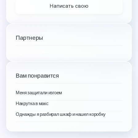
Написать свою
Партнеры
Вам понравится
Меня защитали изгоем
Накрутка в макс
Однажды я разбирал шкаф и нашел коробку