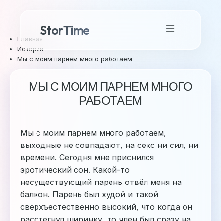
StorTime
Главная
Истории
Мы с моим парнем много работаем
МЫ С МОИМ ПАРНЕМ МНОГО
РАБОТАЕМ
Мы с моим парнем много работаем,
выходные не совпадают, на секс ни сил, ни
времени. Сегодня мне приснился
эротический сон. Какой-то
несуществующий парень отвёл меня на
балкон. Парень был худой и такой
сверхъестественно высокий, что когда он
расстегнул ширинку, то член был сразу на