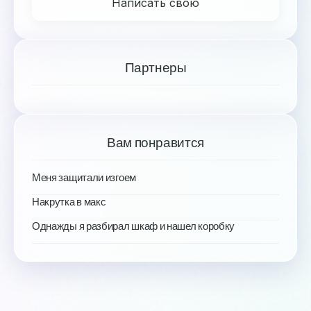
Написать свою
Партнеры
Вам понравится
Меня защитали изгоем
Накрутка в макс
Однажды я разбирал шкаф и нашел коробку