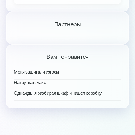
Партнеры
Вам понравится
Меня защитали изгоем
Накрутка в макс
Однажды я разбирал шкаф и нашел коробку