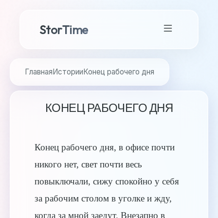
StorTime
Главная
Истории
Конец рабочего дня
КОНЕЦ РАБОЧЕГО ДНЯ
Конец рабочего дня, в офисе почти
никого нет, свет почти весь
повыключали, сижу спокойно у себя
за рабочим столом в уголке и жду,
когда за мной заедут. Внезапно в