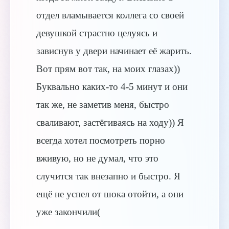
отдел вламывается коллега со своей
девушкой страстно целуясь и
зависнув у двери начинает её жарить.
Вот прям вот так, на моих глазах))
Буквально каких-то 4-5 минут и они
так же, не заметив меня, быстро
сваливают, застёгиваясь на ходу)) Я
всегда хотел посмотреть порно
вживую, но не думал, что это
случится так внезапно и быстро. Я
ещё не успел от шока отойти, а они
уже закончили(