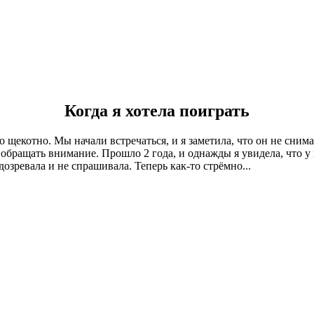
Когда я хотела поиграть
что щекотно. Мы начали встречаться, и я заметила, что он не сним
обращать внимание. Прошло 2 года, и однажды я увидела, что у н
озревала и не спрашивала. Теперь как-то стрёмно...