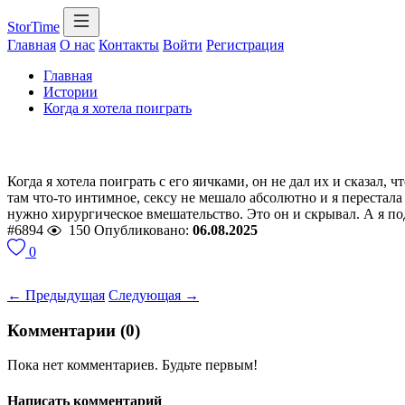
StorTime
Главная
О нас
Контакты
Войти
Регистрация
Главная
Истории
Когда я хотела поиграть
Когда я хотела поиграть с его яичками, он не дал их и сказал, 
там что-то интимное, сексу не мешало абсолютно и я перестала 
нужно хирургическое вмешательство. Это он и скрывал. А я под
#6894
150
Опубликовано:
06.08.2025
0
← Предыдущая
Следующая →
Комментарии (0)
Пока нет комментариев. Будьте первым!
Написать комментарий