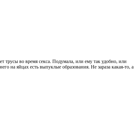
ает трусы во время секса. Подумала, или ему так удобно, или
его на яйцах есть выпуклые образования. Не зараза какая-то, а