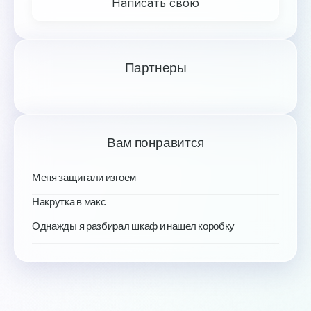
Написать свою
Партнеры
Вам понравится
Меня защитали изгоем
Накрутка в макс
Однажды я разбирал шкаф и нашел коробку