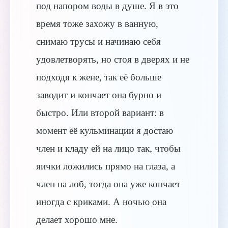
под напором воды в душе. Я в это
время тоже захожу в ванную,
снимаю трусы и начинаю себя
удовлетворять, но стоя в дверях и не
подходя к жене, так её больше
заводит и кончает она бурно и
быстро. Или второй вариант: в
момент её кульминации я достаю
член и кладу ей на лицо так, чтобы
яички ложились прямо на глаза, а
член на лоб, тогда она уже кончает
иногда с криками. А ночью она
делает хорошо мне.