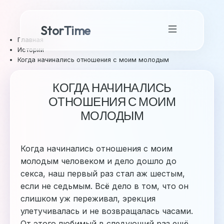
StorTime
Главная
Истории
Когда начинались отношения с моим молодым
КОГДА НАЧИНАЛИСЬ
ОТНОШЕНИЯ С МОИМ
МОЛОДЫМ
Когда начинались отношения с моим
молодым человеком и дело дошло до
секса, наш первый раз стал аж шестым,
если не седьмым. Всё дело в том, что он
слишком уж переживал, эрекция
улетучивалась и не возвращалась часами.
От этого любимый в следующий раз ещё