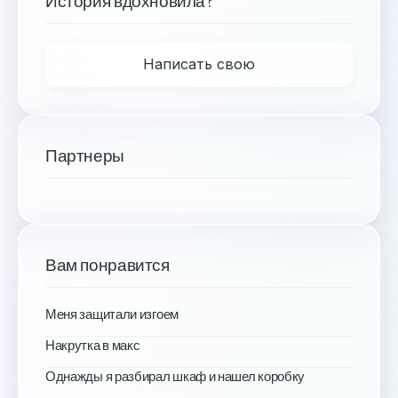
История вдохновила?
Написать свою
Партнеры
Вам понравится
Меня защитали изгоем
Накрутка в макс
Однажды я разбирал шкаф и нашел коробку