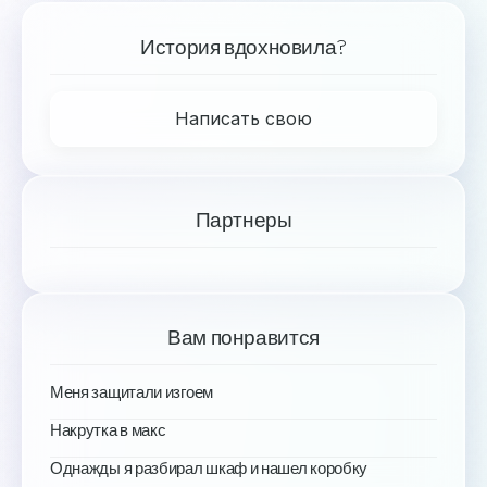
История вдохновила?
Написать свою
Партнеры
Вам понравится
Меня защитали изгоем
Накрутка в макс
Однажды я разбирал шкаф и нашел коробку