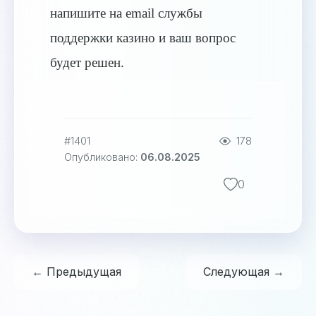
напишите на email службы
поддержки казино и ваш вопрос
будет решен.
#1401
178
Опубликовано:
06.08.2025
0
← Предыдущая
Следующая →