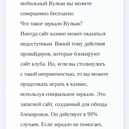
мобильный Вулкан вы можете
совершенно бесплатно.
Что такое зеркало Вулкан?
Иногда сайт казино может оказаться
недоступным. Виной тому действия
провайдеров, которые блокируют
сайт клуба. Но, если вы столкнулись
с такой неприятностью, то вы можете
продолжать играть в казино,
используя специальное зеркало. Это
запасной сайт, созданный для обхода
блокировок. Он действует в 99%
случаев. Если зеркало не помогает,