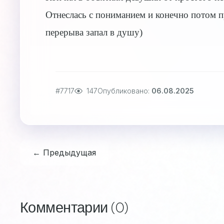
Отнеслась с пониманием и конечно потом п
перерыва запал в душу)
#7717
147
Опубликовано:
06.08.2025
← Предыдущая
Комментарии (0)