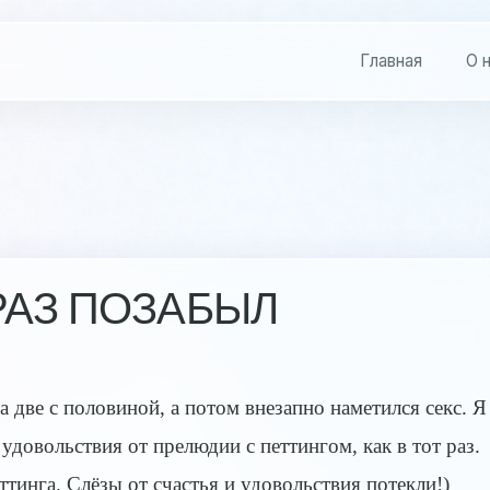
Главная
О 
РАЗ ПОЗАБЫЛ
а две с половиной, а потом внезапно наметился секс. Я
удовольствия от прелюдии с петтингом, как в тот раз.
тинга. Слёзы от счастья и удовольствия потекли!)