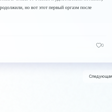
родолжили, но вот этот первый оргазм после
0
Следующа