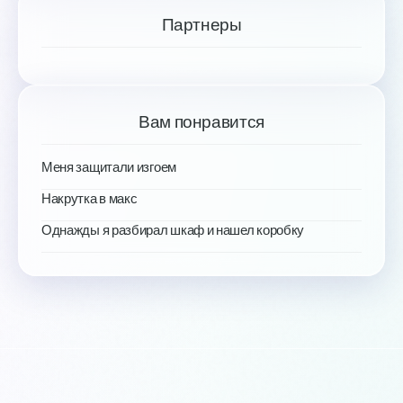
Партнеры
Вам понравится
Меня защитали изгоем
Накрутка в макс
Однажды я разбирал шкаф и нашел коробку